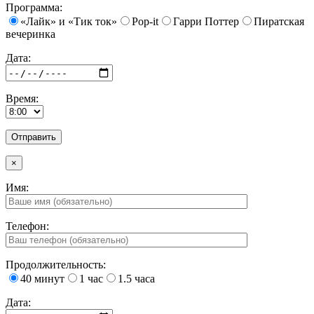
Программа:
«Лайк» и «Тик ток»
Pop-it
Гарри Поттер
Пиратская
вечеринка
Дата:
Время:
×
Имя:
Телефон:
Продолжительность:
40 минут
1 час
1.5 часа
Дата: