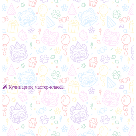
Кулинарное мастер-классы