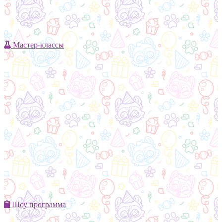
Мастер-классы
Шоу программа