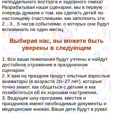
неподдельного восторга и задорного смеха!
Разрабатывая наши сценарии, мы в первую
очередь думаем о том, как сделать детей по-
настоящему счастливыми, как заполнить эти
2…3…5 часов событиями, о которых они будут
вспоминать не один месяц.
Выбирая нас, вы можете быть
уверены в следующем
1. Все ваши пожелания будут учтены и найдут
достойное отражение в праздничном
сценарии.
2. К вам на праздник придут опытные взрослые
аниматоры (в возрасте 20–27 лет), которые
точно знают, как общаться с детьми и как
позаботиться об их хорошем настроении.
3. Ведущие шоу-программ, квестов и
праздников имеют необходимые документы и
медицинские книжки. Ваши дети будут в руках