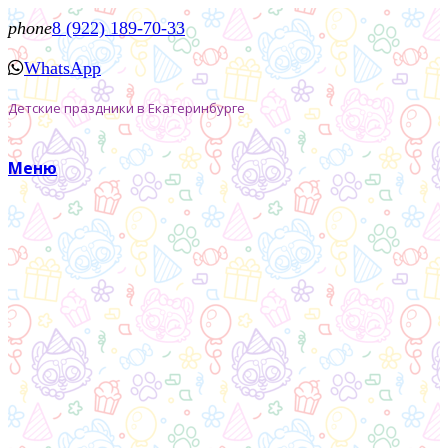
phone
8 (922) 189-70-33
WhatsApp
Детские праздники в Екатеринбурге
Меню