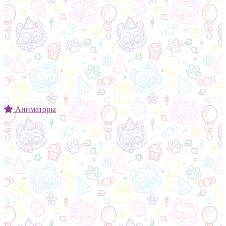
Аниматоры