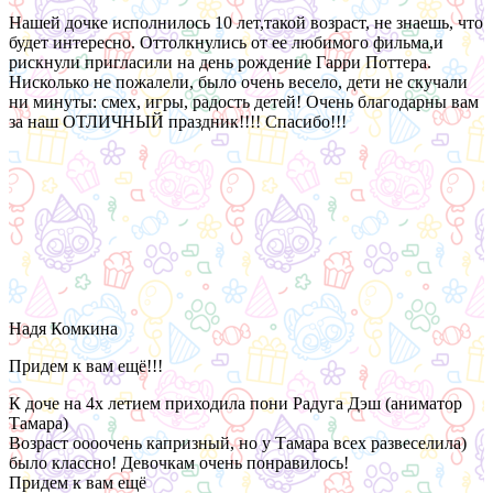
Нашей дочке исполнилось 10 лет,такой возраст, не знаешь, что
будет интересно. Оттолкнулись от ее любимого фильма,и
рискнули пригласили на день рождение Гарри Поттера.
Нисколько не пожалели, было очень весело, дети не скучали
ни минуты: смех, игры, радость детей! Очень благодарны вам
за наш ОТЛИЧНЫЙ праздник!!!! Спасибо!!!
Надя Комкина
Придем к вам ещё!!!
К доче на 4х летием приходила пони Радуга Дэш (аниматор
Тамара)
Возраст оооочень капризный, но у Тамара всех развеселила)
было классно! Девочкам очень понравилось!
Придем к вам ещё