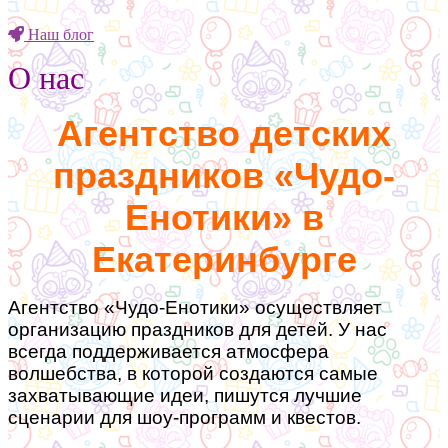
Наш блог
О нас
Агентство детских
праздников «Чудо-
Енотики» в
Екатеринбурге
Агентство «Чудо-Енотики» осуществляет
организацию праздников для детей. У нас
всегда поддерживается атмосфера
волшебства, в которой создаются самые
захватывающие идеи, пишутся лучшие
сценарии для шоу-программ и квестов.