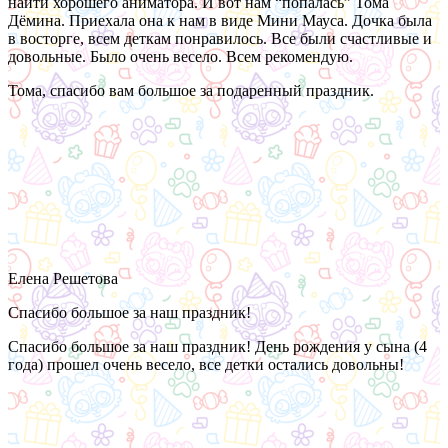
найти хорошего аниматора. И вот нам “попалась” Тома
Дёмина. Приехала она к нам в виде Мини Мауса. Дочка была
в восторге, всем деткам понравилось. Все были счастливые и
довольные. Было очень весело. Всем рекомендую.
Тома, спасибо вам большое за подаренный праздник.
Елена Решетова
Спасибо большое за наш праздник!
Спасибо большое за наш праздник! День рождения у сына (4
года) прошел очень весело, все детки остались довольны!