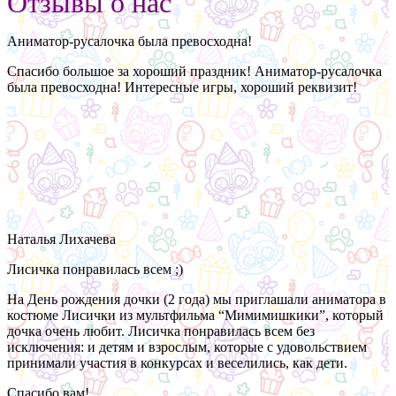
Отзывы о нас
Аниматор-русалочка была превосходна!
Спасибо большое за хороший праздник! Аниматор-русалочка
была превосходна! Интересные игры, хороший реквизит!
Наталья Лихачева
Лисичка понравилась всем ;)
На День рождения дочки (2 года) мы приглашали аниматора в
костюме Лисички из мультфильма “Мимимишкики”, который
дочка очень любит. Лисичка понравилась всем без
исключения: и детям и взрослым, которые с удовольствием
принимали участия в конкурсах и веселились, как дети.
Спасибо вам!