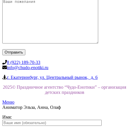
8 (922) 189-70-33
info@chudo-enotiki.ru
г. Екатеринбург, ул. Центральный рынок, д. 6
2025© Праздничное агентство “Чудо-Енотики” – организация
детских праздников
Меню
Аниматор Эльза, Анна, Олаф
Имя: