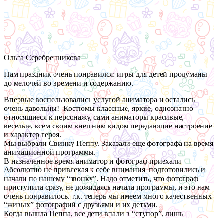
Ольга Серебренникова
Нам праздник очень понравился: игры для детей продуманы
до мелочей во времени и содержанию.
Впервые воспользовались услугой аниматора и остались
очень давольны! Костюмы классные, яркие, однозначно
относящиеся к персонажу, сами аниматоры красивые,
веселые, всем своим внешним видом передающие настроение
и характер героя.
Мы выбрали Свинку Пеппу. Заказали еще фотографа на время
анимационной программы.
В назначенное время аниматор и фотограф приехали.
Абсолютно не привлекая к себе внимания подготовились и
начали по нашему “звонку”. Надо отметить, что фотограф
приступила сразу, не дожидаясь начала программы, и это нам
очень понравилось. т.к. теперь мы имеем много качественных
“живых” фотографий с друзьями и их детьми.
Когда вышла Пеппа, все дети впали в “ступор”, лишь