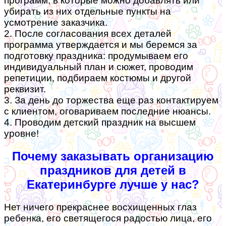
программ, в которые можно добавлять или
убирать из них отдельные пункты на
усмотрение заказчика.
2. После согласования всех деталей
программа утверждается и мы беремся за
подготовку праздника: продумываем его
индивидуальный план и сюжет, проводим
репетиции, подбираем костюмы и другой
реквизит.
3. За день до торжества еще раз контактируем
с клиентом, оговариваем последние нюансы.
4. Проводим детский праздник на высшем
уровне!
Почему заказывать организацию
праздников для детей в
Екатеринбурге лучше у нас?
Нет ничего прекраснее восхищенных глаз
ребенка, его светящегося радостью лица, его