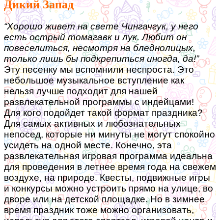
Дикий Запад
“Хорошо живет на свете Чингачгук, у него
есть острый томагавк и лук. Любит он
повеселиться, несмотря на бледнолицых,
только лишь бы подкрепиться иногда, да!”
Эту песенку мы вспомнили неспроста. Это
небольшое музыкальное вступление как
нельзя лучше подходит для нашей
развлекательной программы с индейцами!
Для кого подойдет такой формат праздника?
Для самых активных и любознательных
непосед, которые ни минуты не могут спокойно
усидеть на одной месте.
Конечно, эта
развлекательная игровая программа идеальна
для проведения в летнее время года на свежем
воздухе, на природе. Квесты, подвижные игры
и конкурсы можно устроить прямо на улице, во
дворе или на детской площадке. Но в зимнее
время праздник тоже можно организовать,