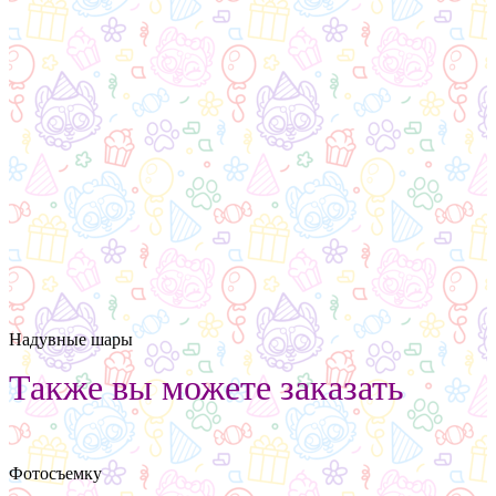
Надувные шары
Также вы можете заказать
Фотосъемку