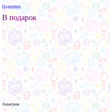
Подробнее
В подарок
Аквагрим