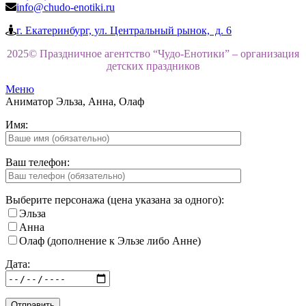
info@chudo-enotiki.ru
г. Екатеринбург, ул. Центральный рынок, д. 6
2025© Праздничное агентство “Чудо-Енотики” – организация
детских праздников
Меню
Аниматор Эльза, Анна, Олаф
Имя:
Ваш телефон:
Выберите персонажа (цена указана за одного):
Эльза
Анна
Олаф (дополнение к Эльзе либо Анне)
Дата: