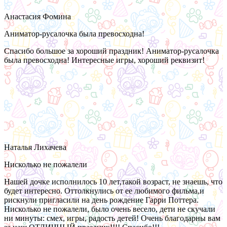
Анастасия Фомина
Аниматор-русалочка была превосходна!
Спасибо большое за хороший праздник! Аниматор-русалочка
была превосходна! Интересные игры, хороший реквизит!
Наталья Лихачева
Нисколько не пожалели
Нашей дочке исполнилось 10 лет,такой возраст, не знаешь, что
будет интересно. Оттолкнулись от ее любимого фильма,и
рискнули пригласили на день рождение Гарри Поттера.
Нисколько не пожалели, было очень весело, дети не скучали
ни минуты: смех, игры, радость детей! Очень благодарны вам