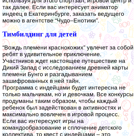
используя для этого спортзал, игровой центр и
так далее. Если вас интересует аниматор
индеец в Екатеринбурге, заказать ведущего
можно в агентстве “Чудо–Енотики”.
Тимбилдинг для детей
“Вождь племени краснокожих” увлечет за собой
ребят в удивительное приключение.
Участников ждет настоящее путешествие на
Дикий Запад с исследованием древней карты
племени Бунго и разгадыванием
зашифрованных в ней тайн.
Программа с индейцами будет интересна не
только мальчикам, но и девочкам. Все конкурсы
продуманы таким образом, чтобы каждый
ребенок был задействован в активностях и
максимально вовлечен в игровой процесс.
Если вас интересуют игры на
командообразование и сплочение детского
коллектива, то квест с индейцами – это