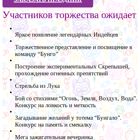
Участников торжества ожидает
Яркое появление легендарных Индейцев
Торжественное представление и посвящение в
команду “Бунго”
Построение экспериментальных Скрепышей,
прохождение огненных препятствий
Стрельба из Лука
Бой со стихиями “Огонь, Земля, Воздух, Вода”.
Конкурс на ловкость и меткость
Загадывание желаний у тотема “Бунгало”.
Конкурс на память и смекалку
Мега зажигательная вечеринка