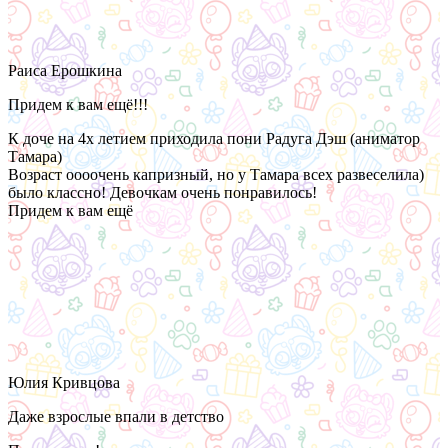
Раиса Ерошкина
Придем к вам ещё!!!
К доче на 4х летием приходила пони Радуга Дэш (аниматор
Тамара)
Возраст оооочень капризный, но у Тамара всех развеселила)
было классно! Девочкам очень понравилось!
Придем к вам ещё
Юлия Кривцова
Даже взрослые впали в детство