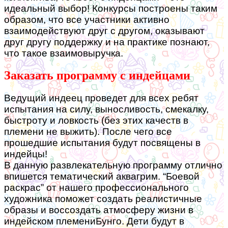
идеальный выбор! Конкурсы построены таким
образом, что все участники активно
взаимодействуют друг с другом, оказывают
друг другу поддержку и на практике познают,
что такое взаимовыручка.
Заказать программу с индейцами
Ведущий индеец проведет для всех ребят
испытания на силу, выносливость, смекалку,
быстроту и ловкость (без этих качеств в
племени не выжить). После чего все
прошедшие испытания будут посвящены в
индейцы!
В данную развлекательную программу отлично
впишется тематический аквагрим. “Боевой
раскрас” от нашего профессионального
художника поможет создать реалистичные
образы и воссоздать атмосферу жизни в
индейском племениБунго. Дети будут в