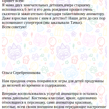
Привет всем!
Я мама двух замечательных детишек,вчера старшему
исполнилось 6 лет и его день рождения прошел очень
сказочно и зажигательно благодаря талантливому аниматору.
Даже взрослые впали с ним в детство!! Наши дети до сих пор
вспоминают супергероя (мы заказывали Тачки).
Всем советую!
Ольга Серебренникова
Нам праздник очень понравился: игры для детей продуманы
до мелочей во времени и содержанию.
Впервые воспользовались услугой аниматора и остались
очень давольны! Костюмы классные, яркие, однозначно
относящиеся к персонажу, сами аниматоры красивые,
веселые, всем своим внешним видом передающие настроение