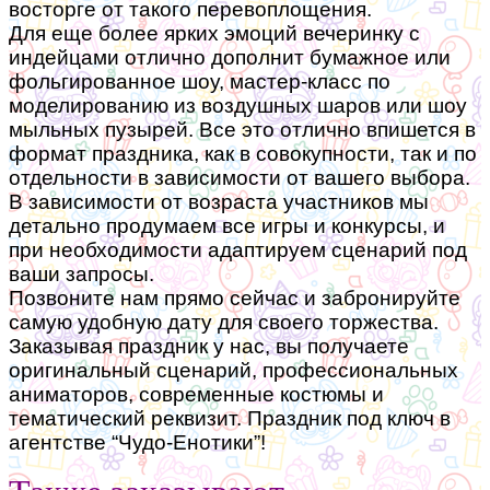
восторге от такого перевоплощения.
Для еще более ярких эмоций вечеринку с
индейцами отлично дополнит бумажное или
фольгированное шоу, мастер-класс по
моделированию из воздушных шаров или шоу
мыльных пузырей. Все это отлично впишется в
формат праздника, как в совокупности, так и по
отдельности в зависимости от вашего выбора.
В зависимости от возраста участников мы
детально продумаем все игры и конкурсы, и
при необходимости адаптируем сценарий под
ваши запросы.
Позвоните нам прямо сейчас и забронируйте
самую удобную дату для своего торжества.
Заказывая праздник у нас, вы получаете
оригинальный сценарий, профессиональных
аниматоров, современные костюмы и
тематический реквизит. Праздник под ключ в
агентстве “Чудо-Енотики”!